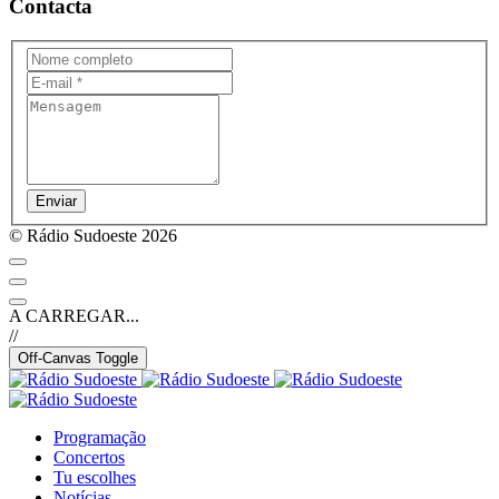
Contacta
Enviar
© Rádio Sudoeste 2026
A CARREGAR...
//
Off-Canvas Toggle
Programação
Concertos
Tu escolhes
Notícias