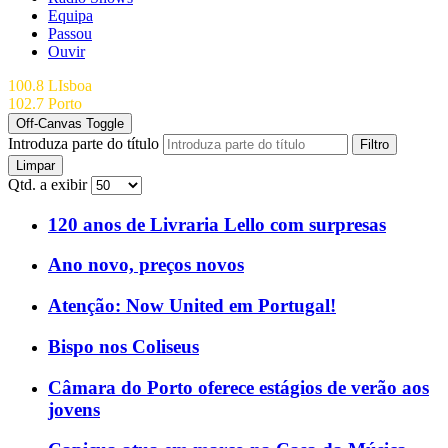
Equipa
Passou
Ouvir
100.8 LIsboa
102.7 Porto
Off-Canvas Toggle
Introduza parte do título
Filtro
Limpar
Qtd. a exibir
120 anos de Livraria Lello com surpresas
Ano novo, preços novos
Atenção: Now United em Portugal!
Bispo nos Coliseus
Câmara do Porto oferece estágios de verão aos
jovens