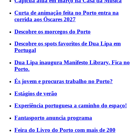
Capicua atua em março na Casa da Música
Curta de animação feita no Porto entra na
corrida aos Óscares 2027
Descobre os morcegos do Porto
Descobre os spots favoritos de Dua Lipa em
Portugal
Dua Lipa inaugura Manifesto Library. Fica no
Porto.
És jovem e procuras trabalho no Porto?
Estágios de verão
Experiência portuguesa a caminho do espaço!
Fantasporto anuncia programa
Feira do Livro do Porto com mais de 200