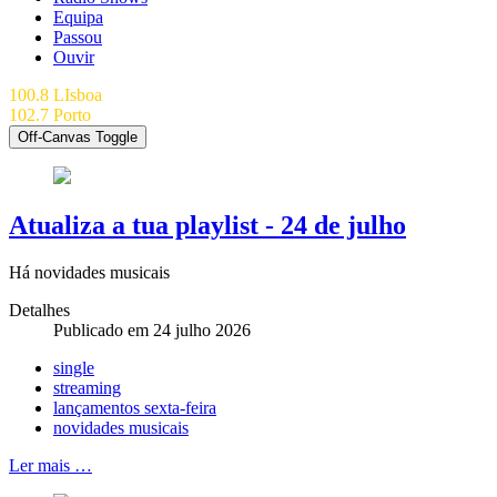
Equipa
Passou
Ouvir
100.8 LIsboa
102.7 Porto
Off-Canvas Toggle
Atualiza a tua playlist - 24 de julho
Há novidades musicais
Detalhes
Publicado em 24 julho 2026
single
streaming
lançamentos sexta-feira
novidades musicais
Ler mais …