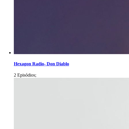
Hexagon Radio- Don Diablo
2 Episódios;