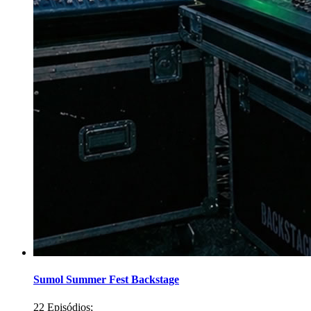
Sumol Summer Fest Backstage
22 Episódios;