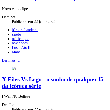
Novo videoclipe
Detalhes
Publicado em 22 julho 2026
bárbara bandeira
single
música pop
novidades
Lusa: Ato II
Manel
Ler mais …
X Files Vs Lego - o sonho de qualquer fã
da icónica série
I Want To Believe
Detalhes
Publicado em 22 julho 2026