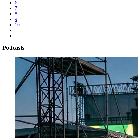
6
7
8
9
10
Podcasts