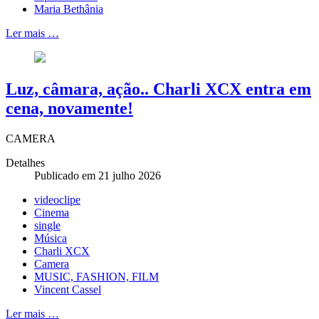
Maria Bethânia
Ler mais …
Luz, câmara, ação.. Charli XCX entra em
cena, novamente!
CAMERA
Detalhes
Publicado em 21 julho 2026
videoclipe
Cinema
single
Música
Charli XCX
Camera
MUSIC, FASHION, FILM
Vincent Cassel
Ler mais …