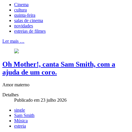
Cinema
cultura
quinta-feira
salas de cinema
novidades
estreias de filmes
Ler mais …
Oh Mother!, canta Sam Smith, com a
ajuda de um coro.
Amor materno
Detalhes
Publicado em 23 julho 2026
single
Sam Smith
Música
estreia