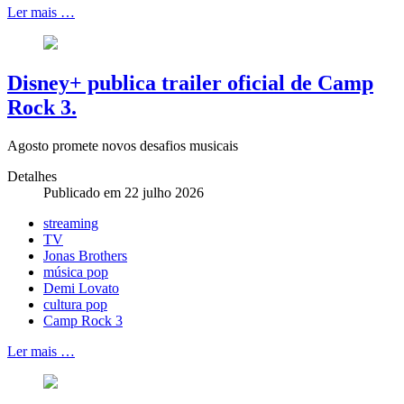
Ler mais …
Disney+ publica trailer oficial de Camp
Rock 3.
Agosto promete novos desafios musicais
Detalhes
Publicado em 22 julho 2026
streaming
TV
Jonas Brothers
música pop
Demi Lovato
cultura pop
Camp Rock 3
Ler mais …