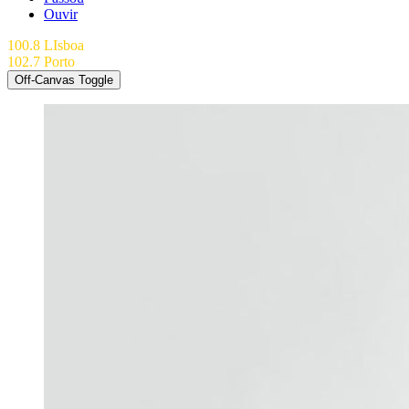
Ouvir
100.8 LIsboa
102.7 Porto
Off-Canvas Toggle