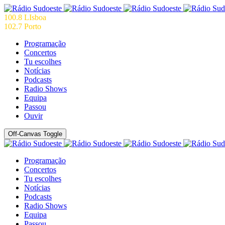
100.8 LIsboa
102.7 Porto
Programação
Concertos
Tu escolhes
Notícias
Podcasts
Radio Shows
Equipa
Passou
Ouvir
Off-Canvas Toggle
Programação
Concertos
Tu escolhes
Notícias
Podcasts
Radio Shows
Equipa
Passou