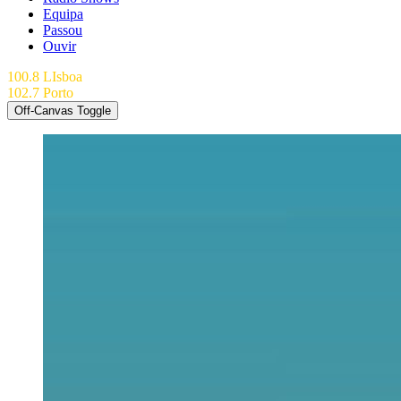
Equipa
Passou
Ouvir
100.8 LIsboa
102.7 Porto
Off-Canvas Toggle