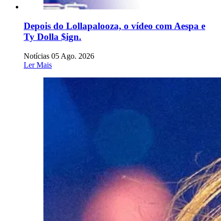
Depois do Lollapalooza, o vídeo com Aespa e
Ty Dolla $ign.
Notícias
05 Ago. 2026
Ler Mais