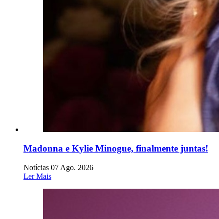
Madonna e Kylie Minogue, finalmente juntas!
Notícias
07 Ago. 2026
Ler Mais