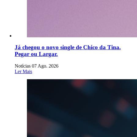
Já chegou o novo single de Chico da Tina.
Pegar ou Largar.
Notícias
07 Ago. 2026
Ler Mais