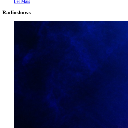
Ler Mais
Radioshows