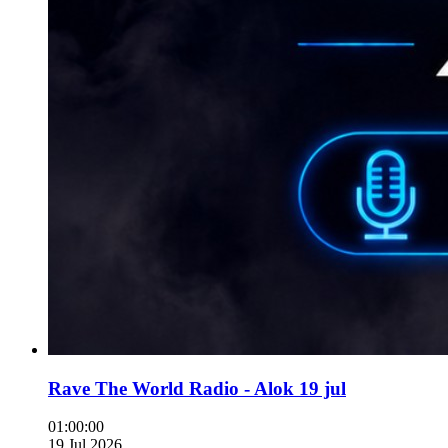
Rave The World Radio - Alok 19 jul
01:00:00
19 Jul 2026