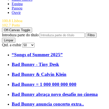
Equipa
Passou
Ouvir
100.8 LIsboa
102.7 Porto
Off-Canvas Toggle
Introduza parte do título
Filtro
Limpar
Qtd. a exibir
“Songs of Summer 2025”
Bad Bunny - Tiny Desk
Bad Bunny & Calvin Klein
Bad Bunny = 1 000 000 000 000
Bad Bunny abraça novo desafio no cinema
Bad Bunny anuncia concerto extra..