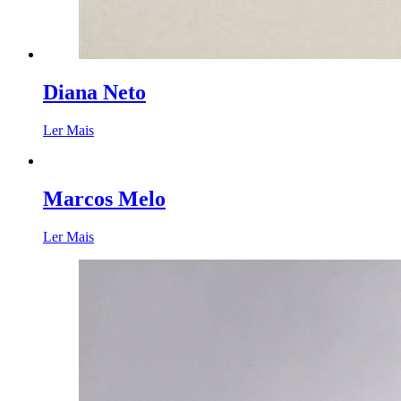
Diana Neto
Ler Mais
Marcos Melo
Ler Mais