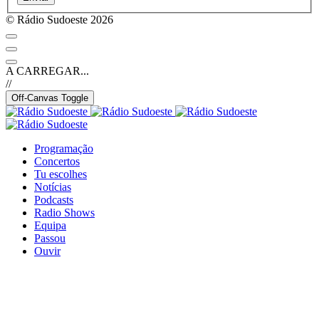
© Rádio Sudoeste 2026
A CARREGAR...
//
Off-Canvas Toggle
Programação
Concertos
Tu escolhes
Notícias
Podcasts
Radio Shows
Equipa
Passou
Ouvir