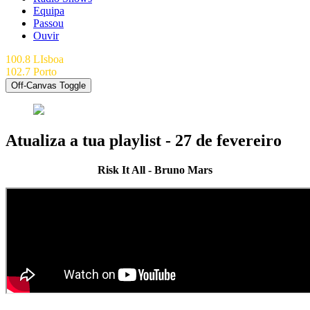
Equipa
Passou
Ouvir
100.8 LIsboa
102.7 Porto
Off-Canvas Toggle
Atualiza a tua playlist - 27 de fevereiro
Risk It All - Bruno Mars