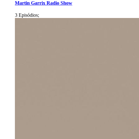
Martin Garrix Radio Show
3 Episódios;