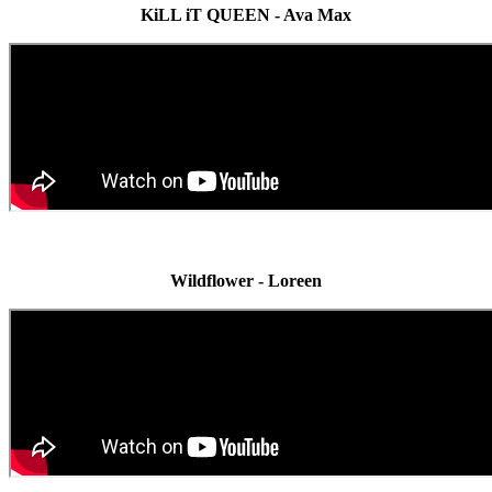
KiLL iT QUEEN - Ava Max
Wildflower - Loreen