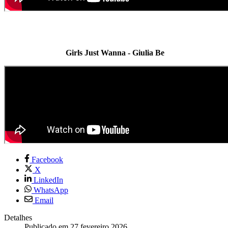
Girls Just Wanna - Giulia Be
Facebook
X
LinkedIn
WhatsApp
Email
Detalhes
Publicado em 27 fevereiro 2026