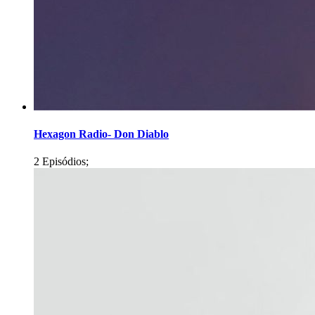
Hexagon Radio- Don Diablo
2 Episódios;