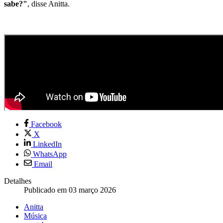
sabe?"
, disse Anitta.
Facebook
X
LinkedIn
WhatsApp
Email
Detalhes
Publicado em 03 março 2026
Anitta
Música