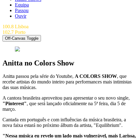
Equipa
Passou
Ouvir
100.8 LIsboa
102.7 Porto
Off-Canvas Toggle
Anitta no Colors Show
Anitta passou pela série do Youtube,
A COLORS SHOW
, que
recebe artistas do mundo inteiro para performances mais intimistas
das suas músicas.
A cantora brasileira aproveitou para apresentar o seu novo single,
"Pinterest"
, que será lançado oficialmente na 5ª feira, dia 5 de
março.
Cantada em português e com influências da música brasileira, a
nova faixa estará no próximo álbum da artista, "Equilibrium".
"Nessa música eu revelo um lado mais vulnerável, mais Larissa,