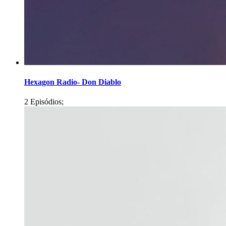
Hexagon Radio- Don Diablo
2 Episódios;