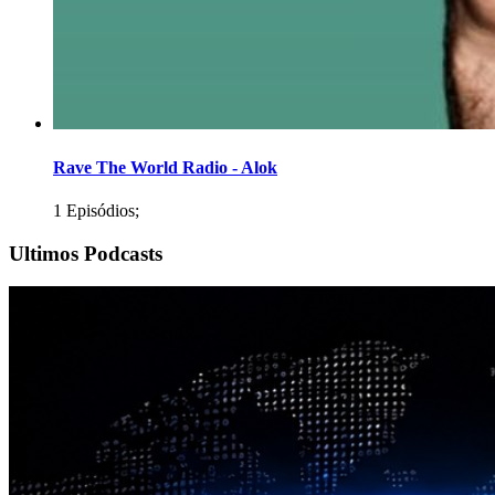
Rave The World Radio - Alok
1 Episódios;
Ultimos Podcasts