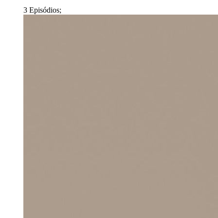
3 Episódios;