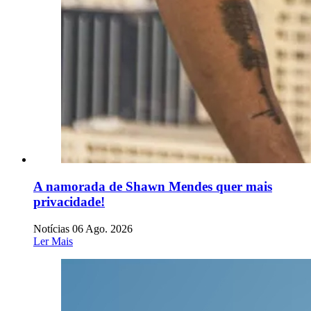
A namorada de Shawn Mendes quer mais
privacidade!
Notícias
06 Ago. 2026
Ler Mais