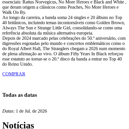
essenciais: Rattus Norvegicus, No More Heroes e Black and White ,
que deram origem a clássicos como Peaches, No More Heroes e
Walk On By.
Ao longo da carreira, a banda soma 24 singles e 20 álbuns no Top
40 britânicos, incluindo temas incontornáveis como Golden Brown,
Always The Sun e Strange Little Girl, consolidando-se como uma
referência absoluta da música alternativa europeia.
Depois de 2024 marcado pelas celebrações do 50.º aniversário, com
digressões esgotadas pelo mundo e concertos emblemáticos como o
do Royal Albert Hall, The Stranglers chegam a 2026 num momento
de plena afirmação ao vivo. O álbum Fifty Years In Black reforçou
esse estatuto ao tornar-se o 20.º disco da banda a entrar no Top 40
do Reino Unido.
COMPRAR
Todas as datas
Datas:
1 de Jul. de 2026
Notícias