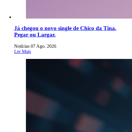
Já chegou o novo single de Chico da Tina.
Pegar ou Largar.
Notícias
07 Ago. 2026
Ler Mais