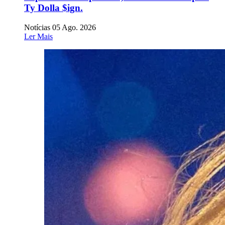
Ty Dolla $ign.
Notícias
05 Ago. 2026
Ler Mais