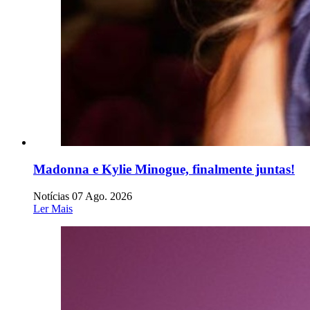
Madonna e Kylie Minogue, finalmente juntas!
Notícias
07 Ago. 2026
Ler Mais