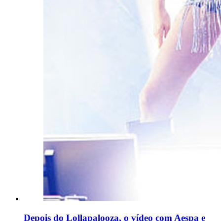
Depois do Lollapalooza, o vídeo com Aespa e