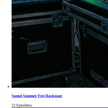
Sumol Summer Fest Backstage
22 Episódios;