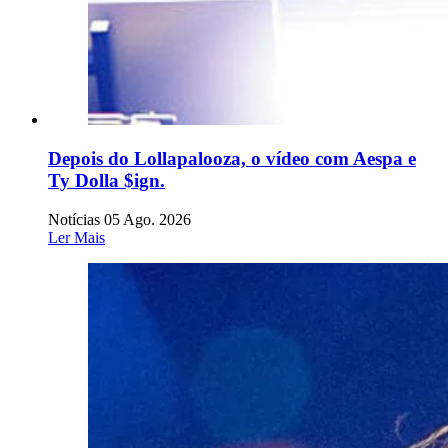
Depois do Lollapalooza, o vídeo com Aespa e
Ty Dolla $ign.
Notícias
05 Ago. 2026
Ler Mais