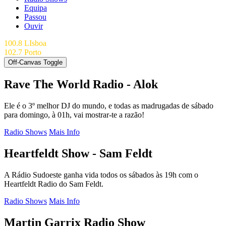
Equipa
Passou
Ouvir
100.8 LIsboa
102.7 Porto
Off-Canvas Toggle
Rave The World Radio - Alok
Ele é o 3º melhor DJ do mundo, e todas as madrugadas de sábado
para domingo, à 01h, vai mostrar-te a razão!
Radio Shows
Mais Info
Heartfeldt Show - Sam Feldt
A Rádio Sudoeste ganha vida todos os sábados às 19h com o
Heartfeldt Radio do Sam Feldt.
Radio Shows
Mais Info
Martin Garrix Radio Show