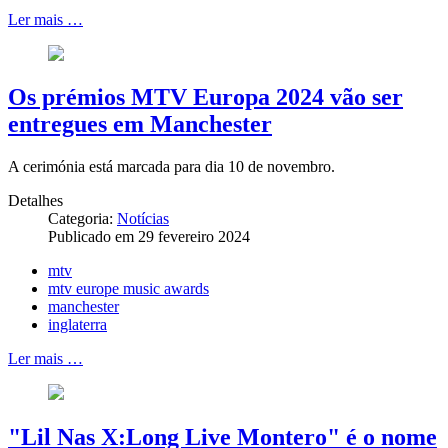
Ler mais …
Os prémios MTV Europa 2024 vão ser
entregues em Manchester
A cerimónia está marcada para dia 10 de novembro.
Detalhes
Categoria:
Notícias
Publicado em 29 fevereiro 2024
mtv
mtv europe music awards
manchester
inglaterra
Ler mais …
"Lil Nas X:Long Live Montero" é o nome