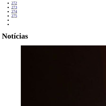
272
273
274
275
Notícias