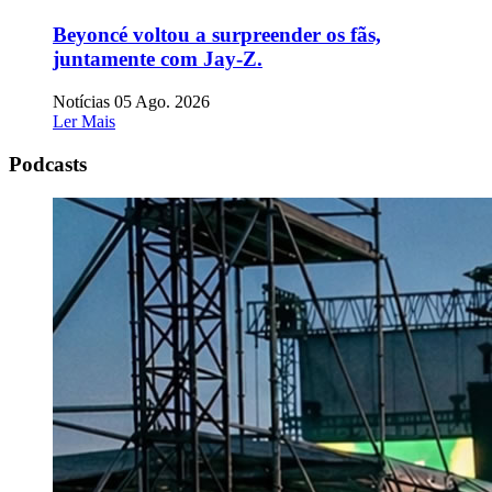
Beyoncé voltou a surpreender os fãs,
juntamente com Jay-Z.
Notícias
05 Ago. 2026
Ler Mais
Podcasts