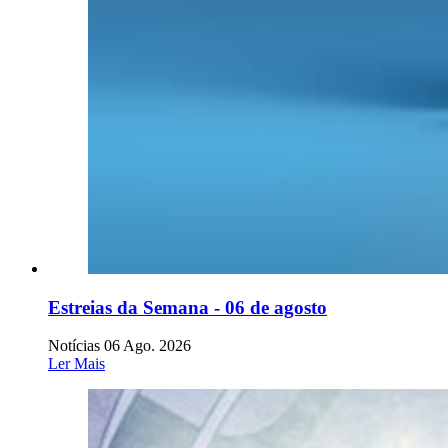
Estreias da Semana - 06 de agosto
Notícias
06 Ago. 2026
Ler Mais