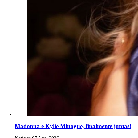
Madonna e Kylie Minogue, finalmente juntas!