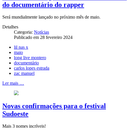
do documentário do rapper
Será mundialmente lançado no próximo mês de maio.
Detalhes
Categoria:
Notícias
Publicado em 28 fevereiro 2024
lil nas x
maio
long live montero
documentário
carlos lopes estrada
zac manuel
Ler mais …
Novas confirmações para o festival
Sudoeste
Mais 3 nomes incríveis!