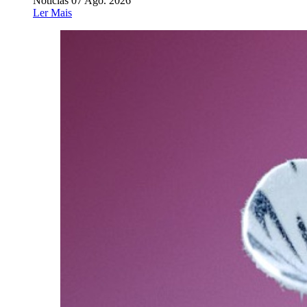
Notícias
07 Ago. 2026
Ler Mais