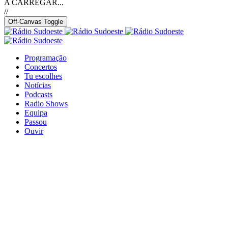
A CARREGAR...
//
Off-Canvas Toggle
Programação
Concertos
Tu escolhes
Notícias
Podcasts
Radio Shows
Equipa
Passou
Ouvir