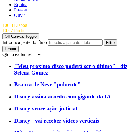
Equipa
Passou
Ouvir
100.8 LIsboa
102.7 Porto
Off-Canvas Toggle
Introduza parte do título
Filtro
Limpar
Qtd. a exibir
"Meu próximo disco poderá ser o último" - diz
Selena Gomez
Branca de Neve "poluente"
Disney assina acordo com gigante da IA
Disney vence ação judicial
Disney+ vai receber vídeos verticais