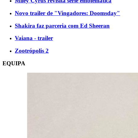
Miley Cyrus revisita série emblemática
Novo trailer de "Vingadores: Doomsday"
Shakira faz parceria com Ed Sheeran
Vaiana - trailer
Zootrópolis 2
EQUIPA