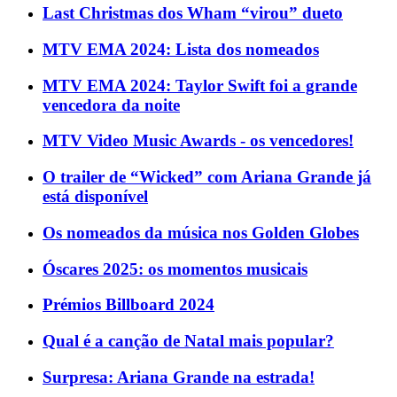
Last Christmas dos Wham “virou” dueto
MTV EMA 2024: Lista dos nomeados
MTV EMA 2024: Taylor Swift foi a grande
vencedora da noite
MTV Video Music Awards - os vencedores!
O trailer de “Wicked” com Ariana Grande já
está disponível
Os nomeados da música nos Golden Globes
Óscares 2025: os momentos musicais
Prémios Billboard 2024
Qual é a canção de Natal mais popular?
Surpresa: Ariana Grande na estrada!