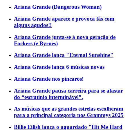
Ariana Grande (Dangerous Woman)
Ariana Grande aparece e provoca fãs com
alguns agudos!!
Ariana Grande junta-se à nova geração de
Fockers (e Byrnes)
Ariana Grande lança "Eternal Sunshine"
Ariana Grande lança 6 músicas novas
Ariana Grande nos píncaros!
Ariana Grande pausa carreira para se afastar
do “escrutínio interminável”.
As músicas que as grandes estrelas escolheram
para a principal categoria nos Grammys 2025
Billie Eilish lança o aguardado "Hit Me Hard