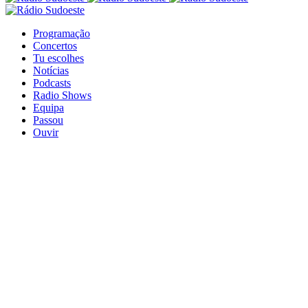
Programação
Concertos
Tu escolhes
Notícias
Podcasts
Radio Shows
Equipa
Passou
Ouvir