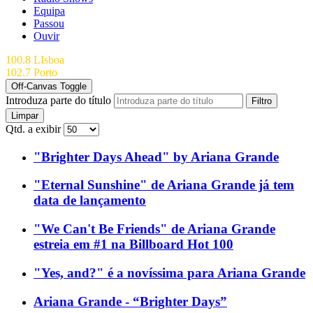
Equipa
Passou
Ouvir
100.8 LIsboa
102.7 Porto
Off-Canvas Toggle
Introduza parte do título
Filtro
Limpar
Qtd. a exibir
"Brighter Days Ahead" by Ariana Grande
"Eternal Sunshine" de Ariana Grande já tem
data de lançamento
"We Can't Be Friends" de Ariana Grande
estreia em #1 na Billboard Hot 100
"Yes, and?" é a novíssima para Ariana Grande
Ariana Grande - “Brighter Days”