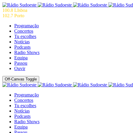
100.8 LIsboa
102.7 Porto
Programação
Concertos
Tu escolhes
Notícias
Podcasts
Radio Shows
Equipa
Passou
Ouvir
Off-Canvas Toggle
Programação
Concertos
Tu escolhes
Notícias
Podcasts
Radio Shows
Equipa
Passou