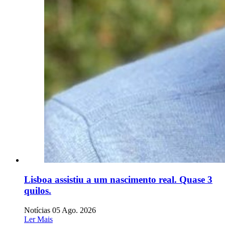
Lisboa assistiu a um nascimento real. Quase 3
quilos.
Notícias
05 Ago. 2026
Ler Mais