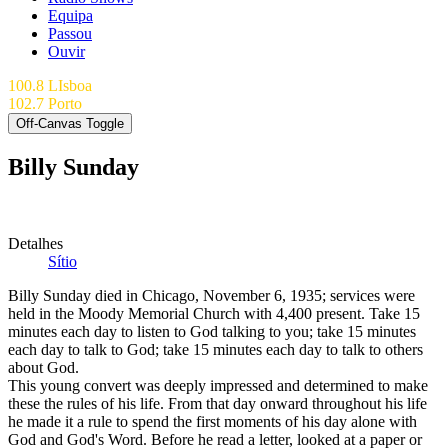
Equipa
Passou
Ouvir
100.8 LIsboa
102.7 Porto
Off-Canvas Toggle
Billy Sunday
Detalhes
Sítio
Billy Sunday died in Chicago, November 6, 1935; services were
held in the Moody Memorial Church with 4,400 present. Take 15
minutes each day to listen to God talking to you; take 15 minutes
each day to talk to God; take 15 minutes each day to talk to others
about God.
This young convert was deeply impressed and determined to make
these the rules of his life. From that day onward throughout his life
he made it a rule to spend the first moments of his day alone with
God and God's Word. Before he read a letter, looked at a paper or