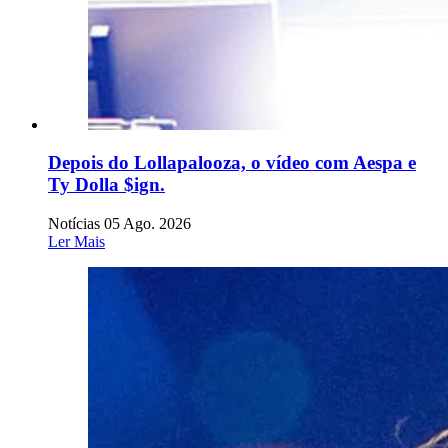
Depois do Lollapalooza, o vídeo com Aespa e
Ty Dolla $ign.
Notícias
05 Ago. 2026
Ler Mais