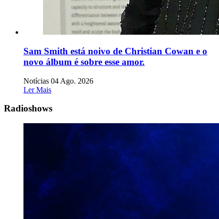
Sam Smith está noivo de Christian Cowan e o
novo álbum é sobre esse amor.
Notícias
04 Ago. 2026
Ler Mais
Radioshows