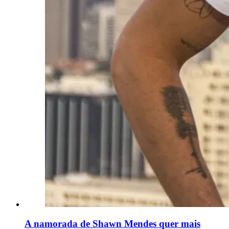
A namorada de Shawn Mendes quer mais