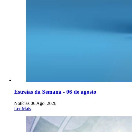
Estreias da Semana - 06 de agosto
Notícias
06 Ago. 2026
Ler Mais