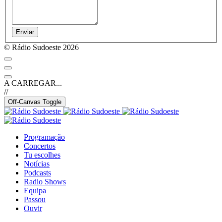
Enviar
© Rádio Sudoeste 2026
A CARREGAR...
//
Off-Canvas Toggle
Programação
Concertos
Tu escolhes
Notícias
Podcasts
Radio Shows
Equipa
Passou
Ouvir