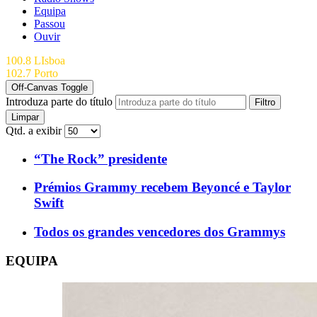
Equipa
Passou
Ouvir
100.8 LIsboa
102.7 Porto
Off-Canvas Toggle
Introduza parte do título
Filtro
Limpar
Qtd. a exibir
“The Rock” presidente
Prémios Grammy recebem Beyoncé e Taylor
Swift
Todos os grandes vencedores dos Grammys
EQUIPA