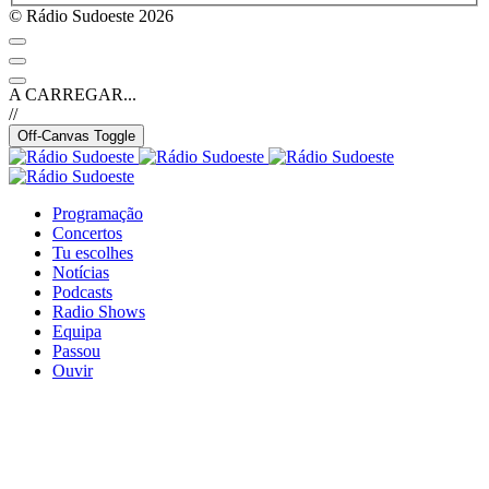
© Rádio Sudoeste 2026
A CARREGAR...
//
Off-Canvas Toggle
Programação
Concertos
Tu escolhes
Notícias
Podcasts
Radio Shows
Equipa
Passou
Ouvir