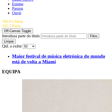
Equipa
Passou
Ouvir
100.8 LIsboa
102.7 Porto
Off-Canvas Toggle
Introduza parte do título
Filtro
Limpar
Qtd. a exibir
Maior festival de música eletrónica do mundo
está de volta a Miami
EQUIPA