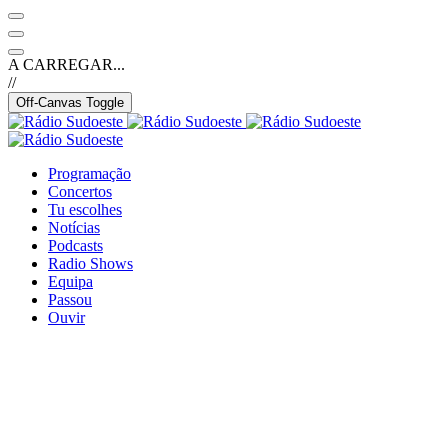
A CARREGAR...
//
Off-Canvas Toggle
Programação
Concertos
Tu escolhes
Notícias
Podcasts
Radio Shows
Equipa
Passou
Ouvir