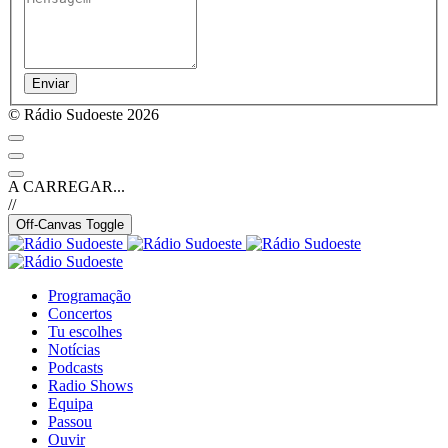
Enviar
© Rádio Sudoeste 2026
A CARREGAR...
//
Off-Canvas Toggle
Programação
Concertos
Tu escolhes
Notícias
Podcasts
Radio Shows
Equipa
Passou
Ouvir