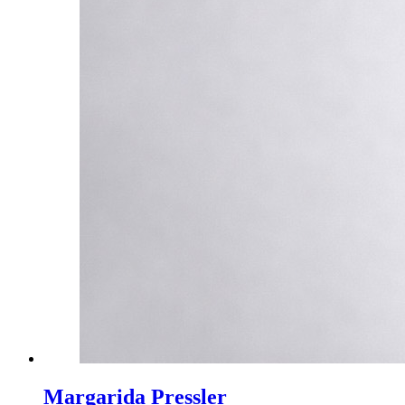
Margarida Pressler