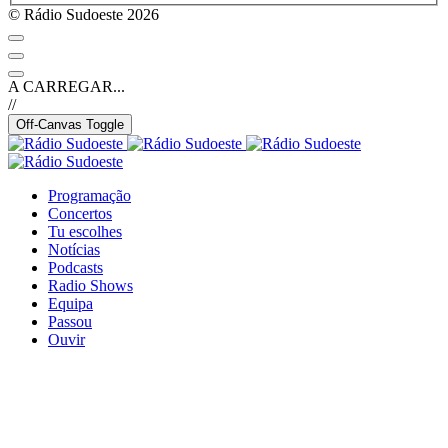
© Rádio Sudoeste 2026
A CARREGAR...
//
Off-Canvas Toggle
Programação
Concertos
Tu escolhes
Notícias
Podcasts
Radio Shows
Equipa
Passou
Ouvir