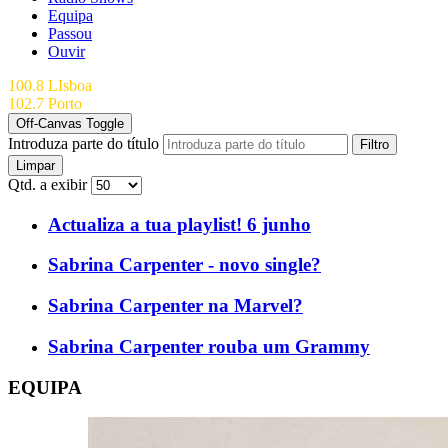
Equipa
Passou
Ouvir
100.8 LIsboa
102.7 Porto
Off-Canvas Toggle
Introduza parte do título
Filtro
Limpar
Qtd. a exibir
Actualiza a tua playlist! 6 junho
Sabrina Carpenter - novo single?
Sabrina Carpenter na Marvel?
Sabrina Carpenter rouba um Grammy
EQUIPA