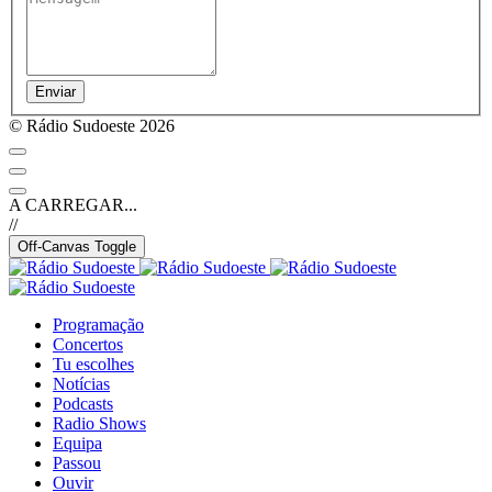
Enviar
© Rádio Sudoeste 2026
A CARREGAR...
//
Off-Canvas Toggle
Programação
Concertos
Tu escolhes
Notícias
Podcasts
Radio Shows
Equipa
Passou
Ouvir