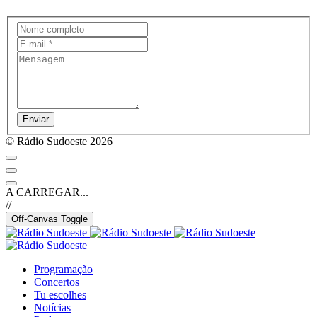
Enviar
© Rádio Sudoeste 2026
A CARREGAR...
//
Off-Canvas Toggle
Programação
Concertos
Tu escolhes
Notícias