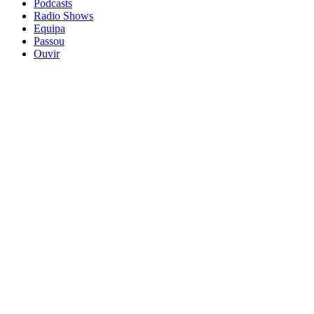
Podcasts
Radio Shows
Equipa
Passou
Ouvir