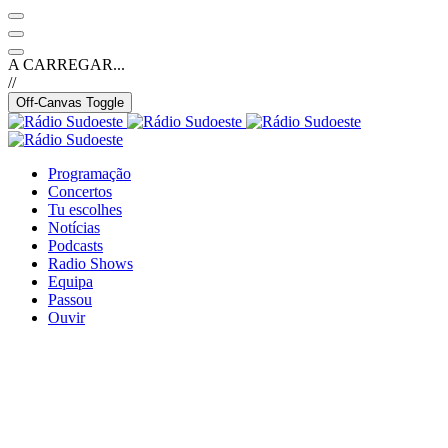
A CARREGAR...
//
Off-Canvas Toggle
Programação
Concertos
Tu escolhes
Notícias
Podcasts
Radio Shows
Equipa
Passou
Ouvir