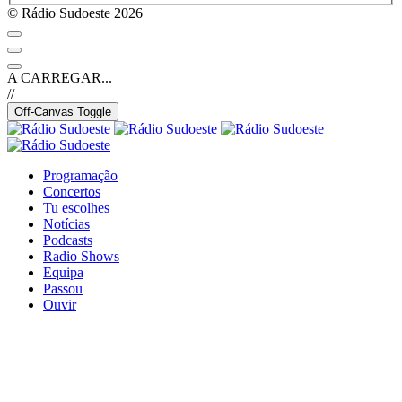
© Rádio Sudoeste 2026
A CARREGAR...
//
Off-Canvas Toggle
Programação
Concertos
Tu escolhes
Notícias
Podcasts
Radio Shows
Equipa
Passou
Ouvir