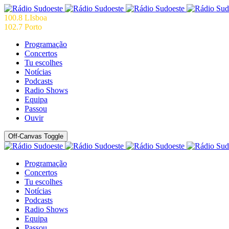
100.8 LIsboa
102.7 Porto
Programação
Concertos
Tu escolhes
Notícias
Podcasts
Radio Shows
Equipa
Passou
Ouvir
Off-Canvas Toggle
Programação
Concertos
Tu escolhes
Notícias
Podcasts
Radio Shows
Equipa
Passou