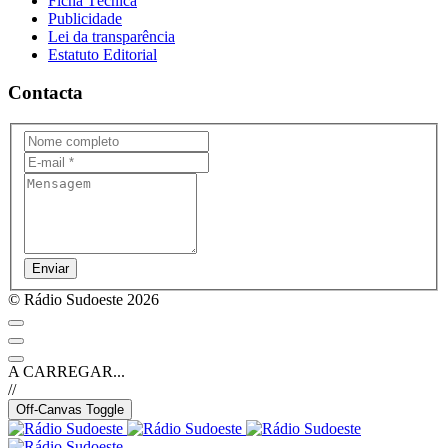
Ficha Técnica
Publicidade
Lei da transparência
Estatuto Editorial
Contacta
Enviar
© Rádio Sudoeste 2026
A CARREGAR...
//
Off-Canvas Toggle