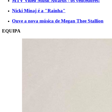
MTV Video Music Awards - os vencedores!
Nicki Minaj é a "Rainha"
Ouve a nova música de Megan Thee Stallion
EQUIPA