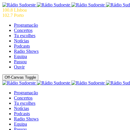
100.8 LIsboa
102.7 Porto
Programação
Concertos
Tu escolhes
Notícias
Podcasts
Radio Shows
Equipa
Passou
Ouvir
Off-Canvas Toggle
Programação
Concertos
Tu escolhes
Notícias
Podcasts
Radio Shows
Equipa
Passou