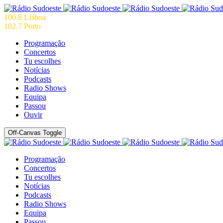
100.8 LIsboa
102.7 Porto
Programação
Concertos
Tu escolhes
Notícias
Podcasts
Radio Shows
Equipa
Passou
Ouvir
Off-Canvas Toggle
Programação
Concertos
Tu escolhes
Notícias
Podcasts
Radio Shows
Equipa
Passou