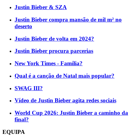
Justin Bieber & SZA
Justin Bieber compra mansão de mil m² no
deserto
Justin Bieber de volta em 2024?
Justin Bieber procura parcerias
New York Times - Família?
Qual é a canção de Natal mais popular?
SWAG III?
Vídeo de Justin Bieber agita redes sociais
World Cup 2026: Justin Bieber a caminho da
final?
EQUIPA