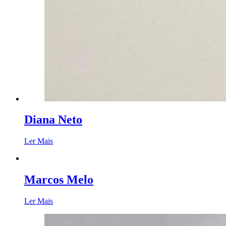
Diana Neto
Ler Mais
Marcos Melo
Ler Mais