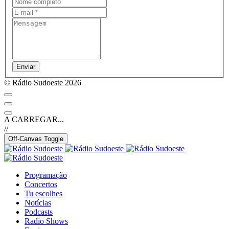
Enviar
© Rádio Sudoeste 2026
A CARREGAR...
//
Off-Canvas Toggle
Programação
Concertos
Tu escolhes
Notícias
Podcasts
Radio Shows