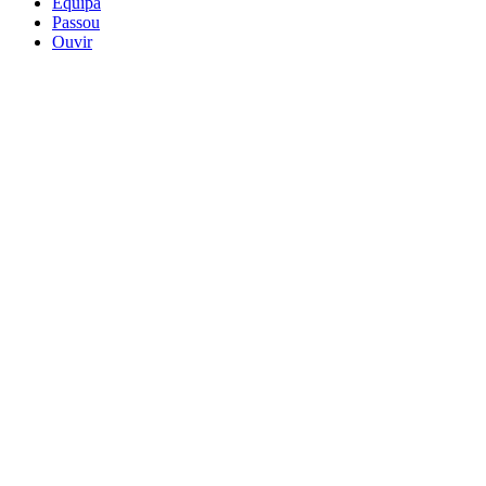
Equipa
Passou
Ouvir