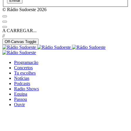
Enviar
© Rádio Sudoeste 2026
A CARREGAR...
//
Off-Canvas Toggle
Programação
Concertos
Tu escolhes
Notícias
Podcasts
Radio Shows
Equipa
Passou
Ouvir