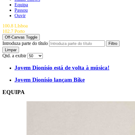
Equipa
Passou
Ouvir
100.8 LIsboa
102.7 Porto
Off-Canvas Toggle
Introduza parte do título
Filtro
Limpar
Qtd. a exibir
Jovem Dionísio está de volta à música!
Jovem Dionísio lançam Bike
EQUIPA