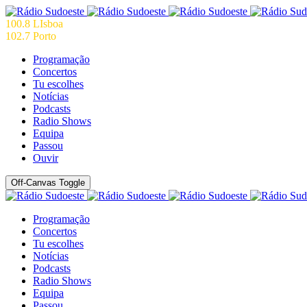
100.8 LIsboa
102.7 Porto
Programação
Concertos
Tu escolhes
Notícias
Podcasts
Radio Shows
Equipa
Passou
Ouvir
Off-Canvas Toggle
Programação
Concertos
Tu escolhes
Notícias
Podcasts
Radio Shows
Equipa
Passou