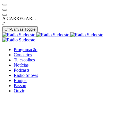
A CARREGAR...
//
Off-Canvas Toggle
Programação
Concertos
Tu escolhes
Notícias
Podcasts
Radio Shows
Equipa
Passou
Ouvir