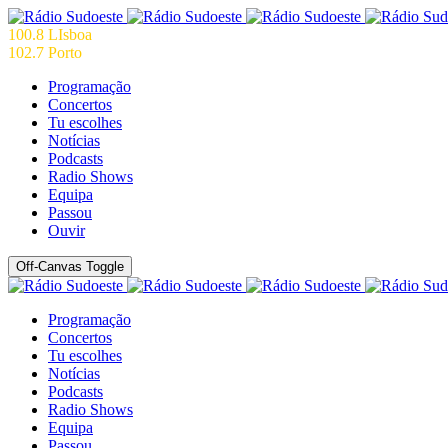
100.8 LIsboa
102.7 Porto
Programação
Concertos
Tu escolhes
Notícias
Podcasts
Radio Shows
Equipa
Passou
Ouvir
Off-Canvas Toggle
Programação
Concertos
Tu escolhes
Notícias
Podcasts
Radio Shows
Equipa
Passou