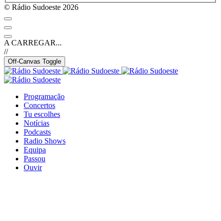
© Rádio Sudoeste 2026
A CARREGAR...
//
Off-Canvas Toggle
Programação
Concertos
Tu escolhes
Notícias
Podcasts
Radio Shows
Equipa
Passou
Ouvir