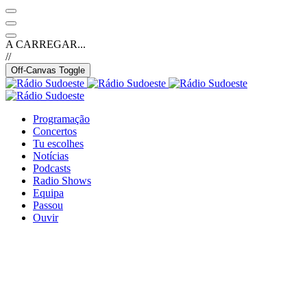
A CARREGAR...
//
Off-Canvas Toggle
Programação
Concertos
Tu escolhes
Notícias
Podcasts
Radio Shows
Equipa
Passou
Ouvir