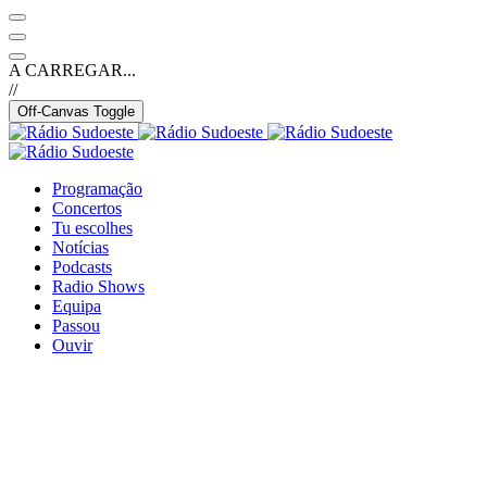
A CARREGAR...
//
Off-Canvas Toggle
Programação
Concertos
Tu escolhes
Notícias
Podcasts
Radio Shows
Equipa
Passou
Ouvir