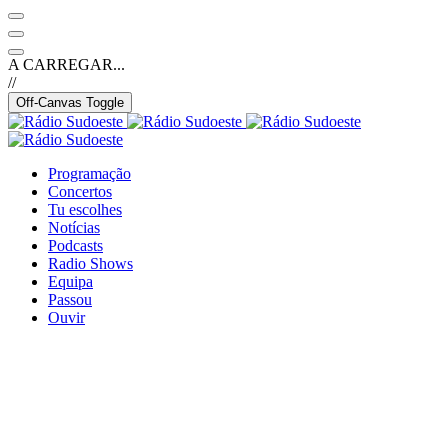
A CARREGAR...
//
Off-Canvas Toggle
Programação
Concertos
Tu escolhes
Notícias
Podcasts
Radio Shows
Equipa
Passou
Ouvir