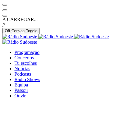
A CARREGAR...
//
Off-Canvas Toggle
Programação
Concertos
Tu escolhes
Notícias
Podcasts
Radio Shows
Equipa
Passou
Ouvir