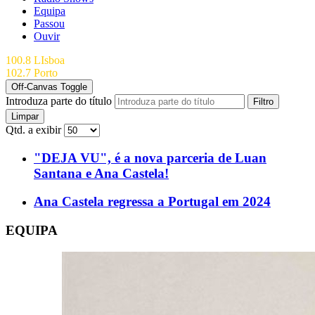
Equipa
Passou
Ouvir
100.8 LIsboa
102.7 Porto
Off-Canvas Toggle
Introduza parte do título
Filtro
Limpar
Qtd. a exibir
"DEJA VU", é a nova parceria de Luan
Santana e Ana Castela!
Ana Castela regressa a Portugal em 2024
EQUIPA