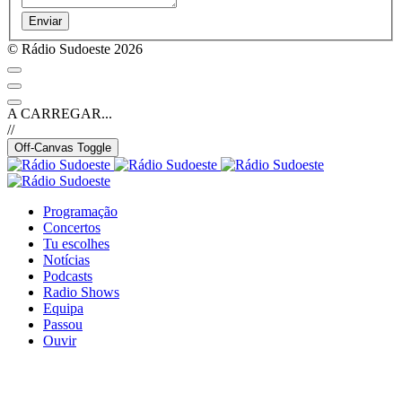
Enviar
© Rádio Sudoeste 2026
A CARREGAR...
//
Off-Canvas Toggle
Programação
Concertos
Tu escolhes
Notícias
Podcasts
Radio Shows
Equipa
Passou
Ouvir