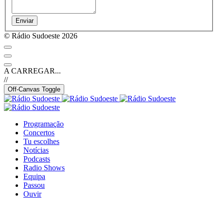
Enviar
© Rádio Sudoeste 2026
A CARREGAR...
//
Off-Canvas Toggle
Programação
Concertos
Tu escolhes
Notícias
Podcasts
Radio Shows
Equipa
Passou
Ouvir