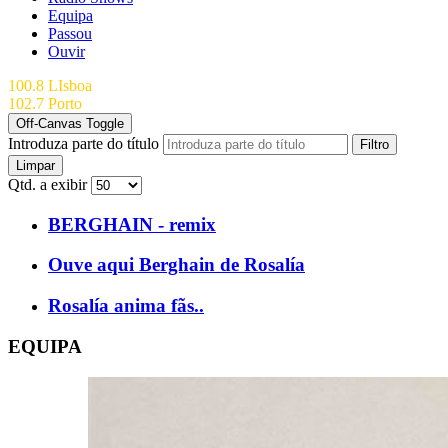
Equipa
Passou
Ouvir
100.8 LIsboa
102.7 Porto
Off-Canvas Toggle
Introduza parte do título
Filtro
Limpar
Qtd. a exibir
BERGHAIN - remix
Ouve aqui Berghain de Rosalía
Rosalía anima fãs..
EQUIPA