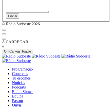
Enviar
© Rádio Sudoeste 2026
A CARREGAR...
//
Off-Canvas Toggle
Programação
Concertos
Tu escolhes
Notícias
Podcasts
Radio Shows
Equipa
Passou
Ouvir