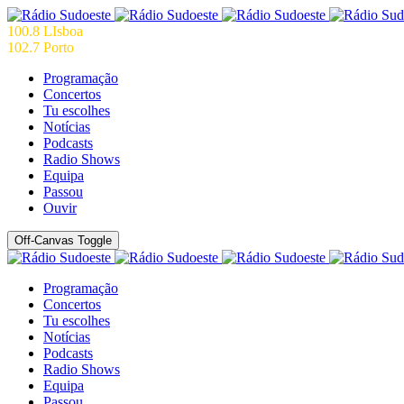
100.8 LIsboa
102.7 Porto
Programação
Concertos
Tu escolhes
Notícias
Podcasts
Radio Shows
Equipa
Passou
Ouvir
Off-Canvas Toggle
Programação
Concertos
Tu escolhes
Notícias
Podcasts
Radio Shows
Equipa
Passou