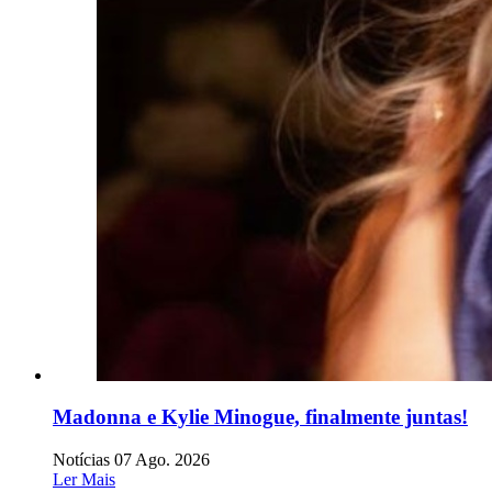
Madonna e Kylie Minogue, finalmente juntas!
Notícias
07 Ago. 2026
Ler Mais