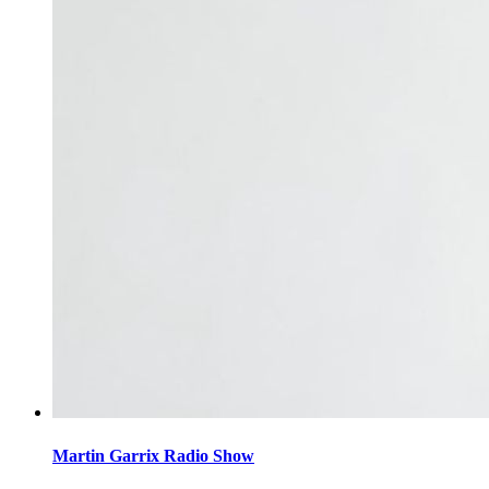
Martin Garrix Radio Show