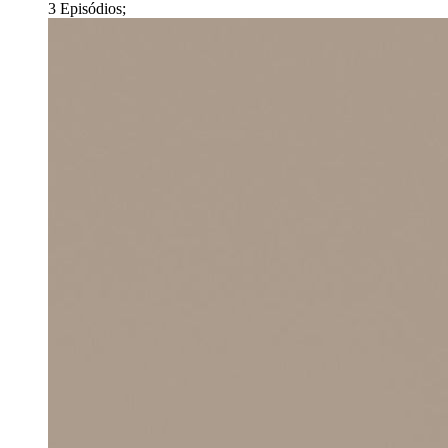
3 Episódios;