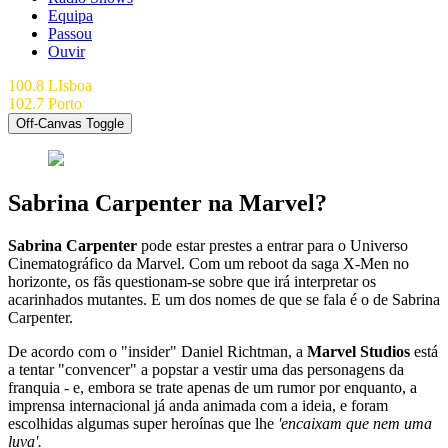
Equipa
Passou
Ouvir
100.8 LIsboa
102.7 Porto
Off-Canvas Toggle
Sabrina Carpenter na Marvel?
Sabrina Carpenter
pode estar prestes a entrar para o Universo
Cinematográfico da Marvel. Com um reboot da saga X-Men no
horizonte, os fãs questionam-se sobre que irá interpretar os
acarinhados mutantes. E um dos nomes de que se fala é o de Sabrina
Carpenter.
De acordo com o "insider" Daniel Richtman, a
Marvel Studios
está
a tentar "convencer" a popstar a vestir uma das personagens da
franquia - e, embora se trate apenas de um rumor por enquanto, a
imprensa internacional já anda animada com a ideia, e foram
escolhidas algumas super heroínas que lhe
'encaixam que nem uma
luva'.