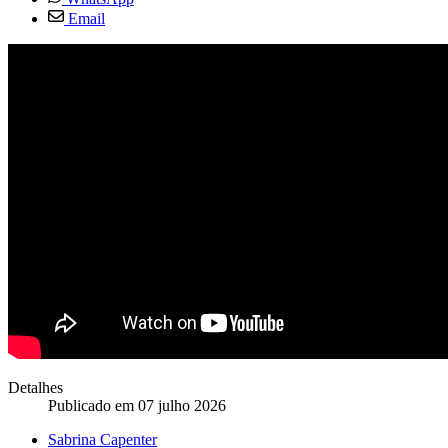
Email
Detalhes
Publicado em 07 julho 2026
Sabrina Capenter