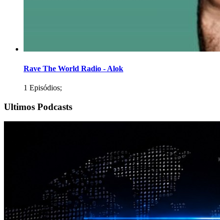
Rave The World Radio - Alok
1 Episódios;
Ultimos Podcasts