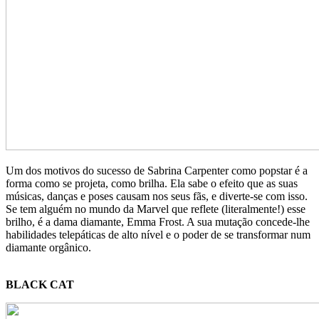
Um dos motivos do sucesso de Sabrina Carpenter como popstar é a
forma como se projeta, como brilha. Ela sabe o efeito que as suas
músicas, danças e poses causam nos seus fãs, e diverte-se com isso.
Se tem alguém no mundo da Marvel que reflete (literalmente!) esse
brilho, é a dama diamante, Emma Frost. A sua mutação concede-lhe
habilidades telepáticas de alto nível e o poder de se transformar num
diamante orgânico.
BLACK CAT