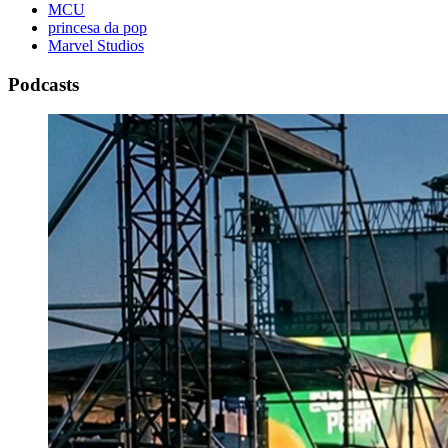
MCU
princesa da pop
Marvel Studios
Podcasts