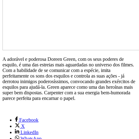
A adorável e poderosa Doreen Green, com os seus poderes de
esquilo, é uma das estreias mais aguardadas no universo dos filmes.
Com a habilidade de se comunicar com a espécie, imita
perfeitamente os sons dos esquilos e controla as suas ações - já
derrotou inimigos poderosíssimos, convocando grandes exércitos de
esquilos para ajudá-la. Green aparece como uma das heroínas mais
super bem dispostas. Carpenter com a sua energia bem-humorada
parece perfeita para encarnar o papel.
Facebook
X
LinkedIn
WhatsApp