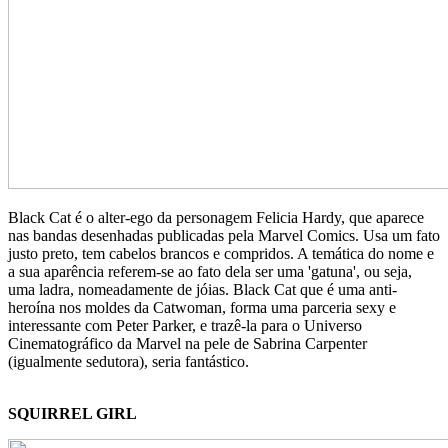
Black Cat é o alter-ego da personagem Felicia Hardy, que aparece
nas bandas desenhadas publicadas pela Marvel Comics. Usa um fato
justo preto, tem cabelos brancos e compridos. A temática do nome e
a sua aparência referem-se ao fato dela ser uma 'gatuna', ou seja,
uma ladra, nomeadamente de jóias. Black Cat que é uma anti-
heroína nos moldes da Catwoman, forma uma parceria sexy e
interessante com Peter Parker, e trazê-la para o Universo
Cinematográfico da Marvel na pele de Sabrina Carpenter
(igualmente sedutora), seria fantástico.
SQUIRREL GIRL