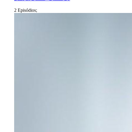
2 Episódios;