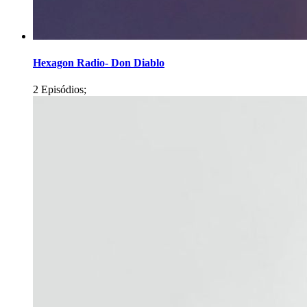
Hexagon Radio- Don Diablo
2 Episódios;