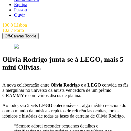
Equipa
Passou
Ouvir
100.8 LIsboa
102.7 Porto
Off-Canvas Toggle
Olivia Rodrigo junta-se à LEGO, mais 5
mini Olivias.
A nova colaboração entre
Olivia Rodrigo
e a
LEGO
convida os fãs
a mergulhar no universo da artista vencedora de um prémio
GRAMMY e com vários discos de platina.
Ao todo, são
5 sets LEGO
colecionáveis - algo inédito relacionado
com o mundo da música - repletos de referências ocultas, looks
icónicos e histórias de todas as fases da carreira de Olivia Rodrigo.
“Sempre adorei esconder pequenos detalhes e