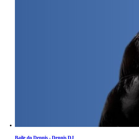
Baile do Dennis - Dennis DJ