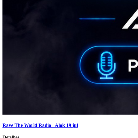
Rave The World Radio - Alok 19 jul
Detalhes