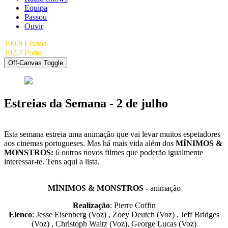
Equipa
Passou
Ouvir
100.8 LIsboa
102.7 Porto
Off-Canvas Toggle
Estreias da Semana - 2 de julho
Esta semana estreia uma animação que vai levar muitos espetadores
aos cinemas portugueses. Mas há mais vida além dos
MÍNIMOS &
MONSTROS:
6 outros novos filmes que poderão igualmente
interessar-te. Tens aqui a lista.
MÍNIMOS & MONSTROS
- animação
Realização
: Pierre Coffin
Elenco
: Jesse Eisenberg (Voz) , Zoey Deutch (Voz) , Jeff Bridges
(Voz) , Christoph Waltz (Voz), George Lucas (Voz)