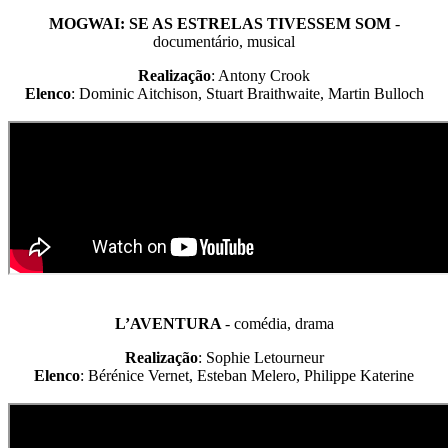
MOGWAI: SE AS ESTRELAS TIVESSEM SOM
-
documentário, musical
Realização
: Antony Crook
Elenco
: Dominic Aitchison, Stuart Braithwaite, Martin Bulloch
L’AVENTURA
- comédia, drama
Realização
: Sophie Letourneur
Elenco
: Bérénice Vernet, Esteban Melero, Philippe Katerine