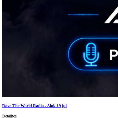
Rave The World Radio - Alok 19 jul
Detalhes