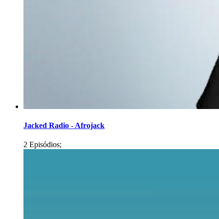
Jacked Radio - Afrojack
2 Episódios;