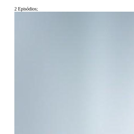
2 Episódios;