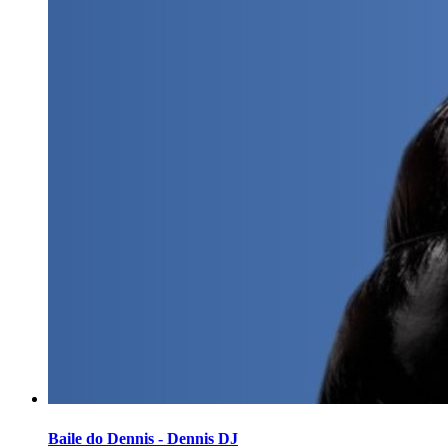
Baile do Dennis - Dennis DJ