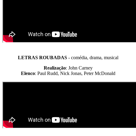
LETRAS ROUBADAS
- comédia, drama, musical
Realização
: John Carney
Elenco
: Paul Rudd, Nick Jonas, Peter McDonald