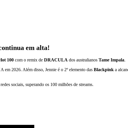
ontinua em alta!
 Hot 100
com o remix de
DRACULA
dos australianos
Tame Impala
.
A em 2026. Além disso, Jennie é o 2º elemento das
Blackpink
a alcan
 redes sociais, superando os 100 milhões de streams.