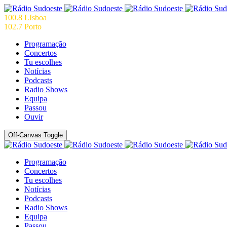
100.8 LIsboa
102.7 Porto
Programação
Concertos
Tu escolhes
Notícias
Podcasts
Radio Shows
Equipa
Passou
Ouvir
Off-Canvas Toggle
Programação
Concertos
Tu escolhes
Notícias
Podcasts
Radio Shows
Equipa
Passou