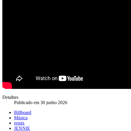
Detalhes
Publicado em 30 junho 2026
Billboard
Música
remix
JENNIE