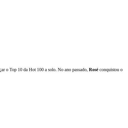
çar o Top 10 da Hot 100 a solo. No ano passado,
Rosé
conquistou o