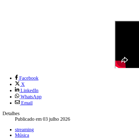
Facebook
X
LinkedIn
WhatsApp
Email
Detalhes
Publicado em 03 julho 2026
streaming
Música