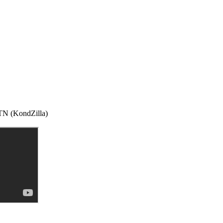
N (KondZilla)