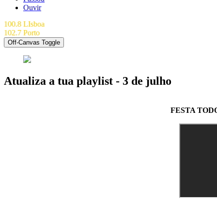
Ouvir
100.8 LIsboa
102.7 Porto
Off-Canvas Toggle
Atualiza a tua playlist - 3 de julho
FESTA TODO