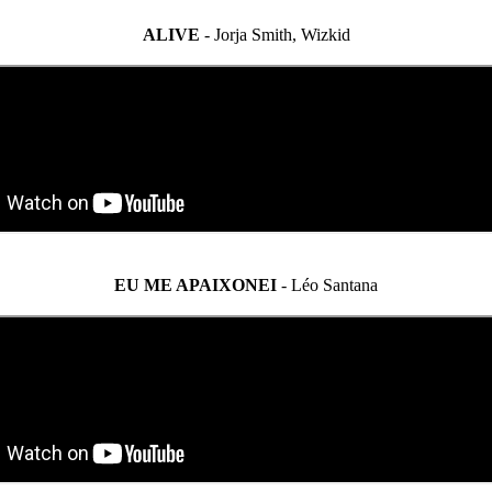
ALIVE
- Jorja Smith, Wizkid
EU ME APAIXONEI
- Léo Santana