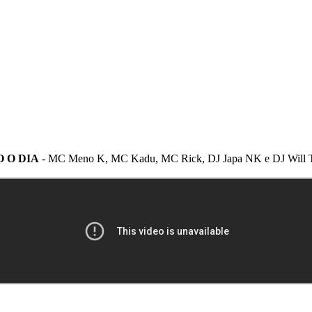
 O DIA
- MC Meno K, MC Kadu, MC Rick, DJ Japa NK e DJ Will T