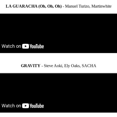
LA GUARACHA (Oh, Oh, Oh)
- Manuel Turizo, Martinwhite
GRAVITY
- Steve Aoki, Ely Oaks, SACHA