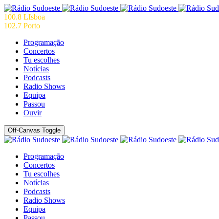
100.8 LIsboa
102.7 Porto
Programação
Concertos
Tu escolhes
Notícias
Podcasts
Radio Shows
Equipa
Passou
Ouvir
Off-Canvas Toggle
Programação
Concertos
Tu escolhes
Notícias
Podcasts
Radio Shows
Equipa
Passou