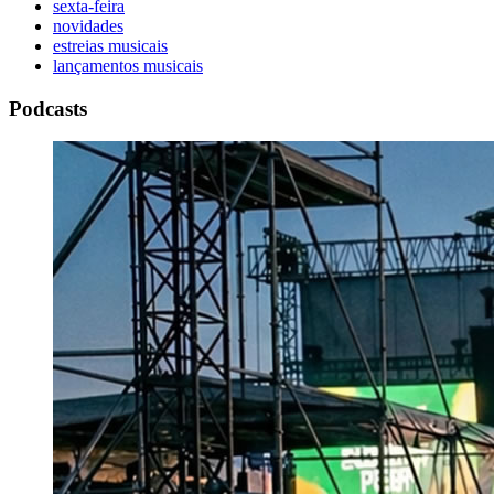
sexta-feira
novidades
estreias musicais
lançamentos musicais
Podcasts