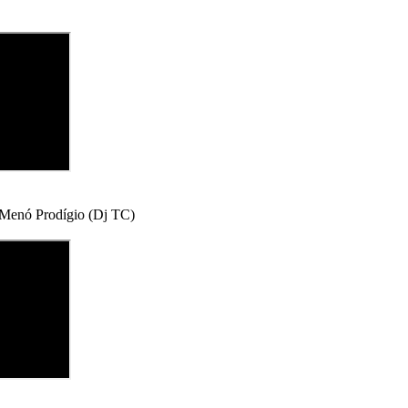
 Menó Prodígio (Dj TC)